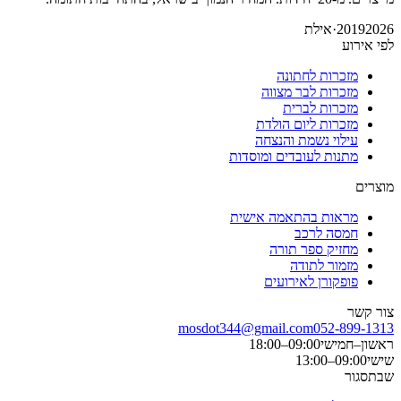
2026
2019
·
אילת
לפי אירוע
מזכרות לחתונה
מזכרות לבר מצווה
מזכרות לברית
מזכרות ליום הולדת
עילוי נשמת והנצחה
מתנות לעובדים ומוסדות
מוצרים
מראות בהתאמה אישית
חמסה לרכב
מחזיק ספר תורה
מזמור לתודה
פופקורן לאירועים
צור קשר
mosdot344@gmail.com
052-899-1313
ראשון–חמישי
09:00–18:00
שישי
09:00–13:00
שבת
סגור