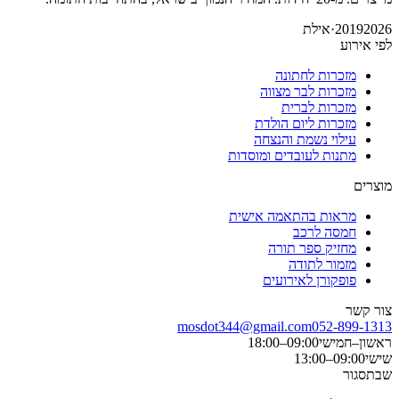
2026
2019
·
אילת
לפי אירוע
מזכרות לחתונה
מזכרות לבר מצווה
מזכרות לברית
מזכרות ליום הולדת
עילוי נשמת והנצחה
מתנות לעובדים ומוסדות
מוצרים
מראות בהתאמה אישית
חמסה לרכב
מחזיק ספר תורה
מזמור לתודה
פופקורן לאירועים
צור קשר
mosdot344@gmail.com
052-899-1313
ראשון–חמישי
09:00–18:00
שישי
09:00–13:00
שבת
סגור