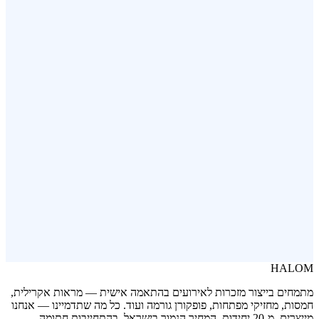
פותחן בקבוקים ממותג
פופקורן בשלושה טעמים
HALOM
מתמחים בייצור מזכרות לאירועים בהתאמה אישית — מראות אקרילית,
חמסות, מחזיקי מפתחות, פופקורן גורמה ועוד. כל מה שתדמיינו — אנחנו
מייצרים. מ-20 יחידות. המחיר הנמוך בישראל, בהתחייבות חתומה.