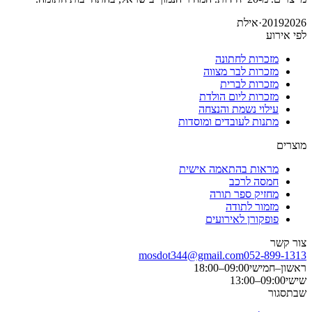
2026
2019
·
אילת
לפי אירוע
מזכרות לחתונה
מזכרות לבר מצווה
מזכרות לברית
מזכרות ליום הולדת
עילוי נשמת והנצחה
מתנות לעובדים ומוסדות
מוצרים
מראות בהתאמה אישית
חמסה לרכב
מחזיק ספר תורה
מזמור לתודה
פופקורן לאירועים
צור קשר
mosdot344@gmail.com
052-899-1313
ראשון–חמישי
09:00–18:00
שישי
09:00–13:00
שבת
סגור