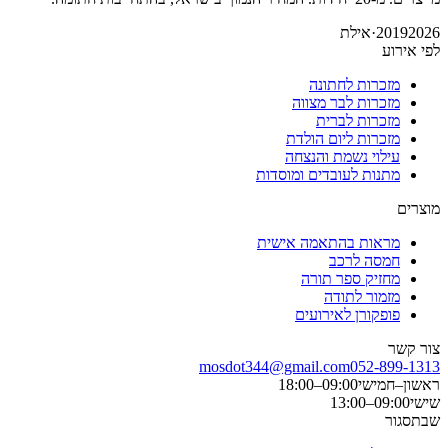
2026
2019
·
אילת
לפי אירוע
מזכרות לחתונה
מזכרות לבר מצווה
מזכרות לברית
מזכרות ליום הולדת
עילוי נשמת והנצחה
מתנות לעובדים ומוסדות
מוצרים
מראות בהתאמה אישית
חמסה לרכב
מחזיק ספר תורה
מזמור לתודה
פופקורן לאירועים
צור קשר
mosdot344@gmail.com
052-899-1313
ראשון–חמישי
09:00–18:00
שישי
09:00–13:00
שבת
סגור