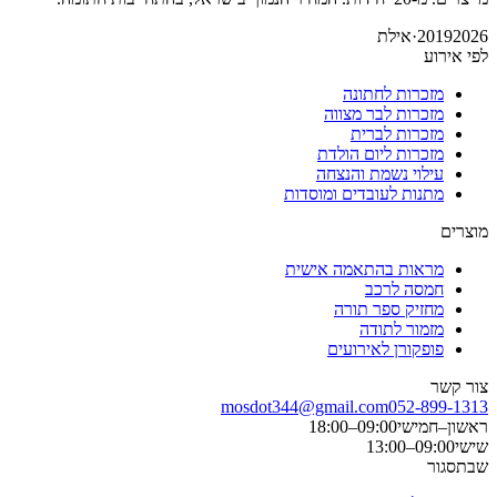
2026
2019
·
אילת
לפי אירוע
מזכרות לחתונה
מזכרות לבר מצווה
מזכרות לברית
מזכרות ליום הולדת
עילוי נשמת והנצחה
מתנות לעובדים ומוסדות
מוצרים
מראות בהתאמה אישית
חמסה לרכב
מחזיק ספר תורה
מזמור לתודה
פופקורן לאירועים
צור קשר
mosdot344@gmail.com
052-899-1313
ראשון–חמישי
09:00–18:00
שישי
09:00–13:00
שבת
סגור