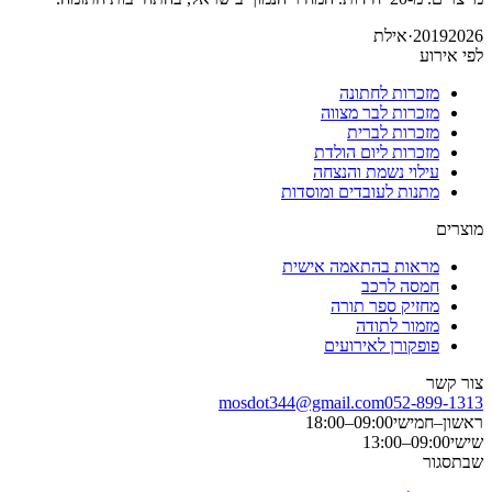
2026
2019
·
אילת
לפי אירוע
מזכרות לחתונה
מזכרות לבר מצווה
מזכרות לברית
מזכרות ליום הולדת
עילוי נשמת והנצחה
מתנות לעובדים ומוסדות
מוצרים
מראות בהתאמה אישית
חמסה לרכב
מחזיק ספר תורה
מזמור לתודה
פופקורן לאירועים
צור קשר
mosdot344@gmail.com
052-899-1313
ראשון–חמישי
09:00–18:00
שישי
09:00–13:00
שבת
סגור